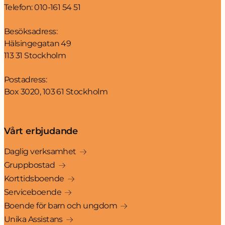
Telefon:
010-161 54 51
Besöksadress:
Hälsingegatan 49
113 31 Stockholm
Postadress:
Box 3020, 103 61 Stockholm
Vårt erbjudande
Daglig verksamhet
Gruppbostad
Korttidsboende
Serviceboende
Boende för barn och ungdom
Unika Assistans