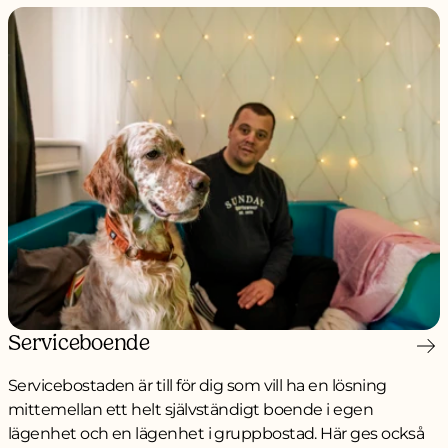
Serviceboende
Servicebostaden är till för dig som vill ha en lösning
mittemellan ett helt självständigt boende i egen
lägenhet och en lägenhet i gruppbostad. Här ges också