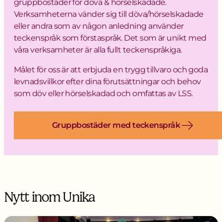
gruppbostäder för döva & hörselskadade.
Verksamheterna vänder sig till döva/hörselskadade
eller andra som av någon anledning använder
teckenspråk som förstaspråk. Det som är unikt med
våra verksamheter är alla fullt teckenspråkiga.
Målet för oss är att erbjuda en trygg tillvaro och goda
levnadsvillkor efter dina förutsättningar och behov
som döv eller hörselskadad och omfattas av LSS.
Gruppbostäder med teckenspråk
Nytt inom Unika