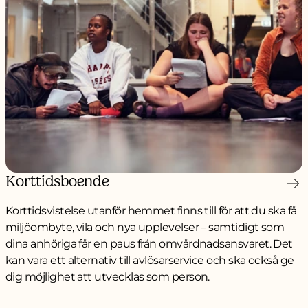
Korttidsboende
Korttidsvistelse utanför hemmet finns till för att du ska få
miljöombyte, vila och nya upplevelser – samtidigt som
dina anhöriga får en paus från omvårdnadsansvaret. Det
kan vara ett alternativ till avlösarservice och ska också ge
dig möjlighet att utvecklas som person.