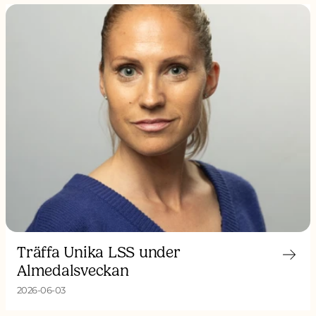
Träffa Unika LSS under
Almedalsveckan
2026-06-03