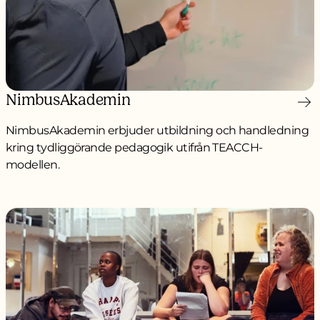
NimbusAkademin
NimbusAkademin erbjuder utbildning och handledning
kring tydliggörande pedagogik utifrån TEACCH-
modellen.