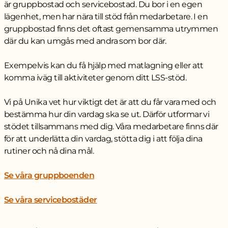
är gruppbostad och servicebostad. Du bor i en egen
lägenhet, men har nära till stöd från medarbetare. I en
gruppbostad finns det oftast gemensamma utrymmen
där du kan umgås med andra som bor där.
Exempelvis kan du få hjälp med
matlagning eller att
komma iväg till aktiviteter genom ditt LSS-stöd.
Vi på Unika vet hur viktigt det är att du får vara med och
bestämma hur din vardag ska se ut. Därför utformar vi
stödet tillsammans med dig. Våra medarbetare finns där
för att underlätta din vardag, stötta dig i att följa dina
rutiner och nå dina mål.
Se våra gruppboenden
Se våra servicebostäder