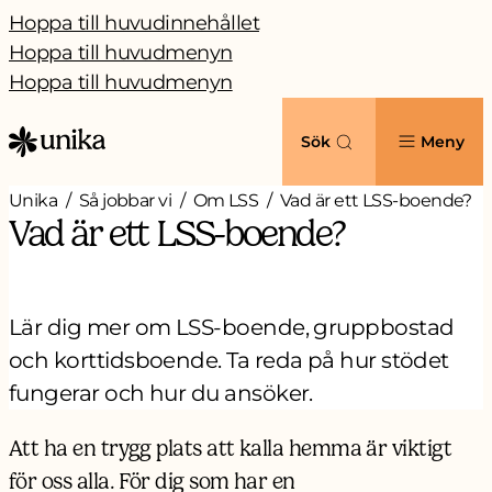
Hoppa till huvudinnehållet
Hoppa till huvudmenyn
Hoppa till huvudmenyn
Sök
Meny
Unika
Så jobbar vi
Om LSS
Vad är ett LSS-boende?
Vad är ett LSS-boende?
Lär dig mer om LSS-boende, gruppbostad
och korttidsboende. Ta reda på hur stödet
fungerar och hur du ansöker.
Att ha en trygg plats att kalla hemma är viktigt
för oss alla. För dig som har en