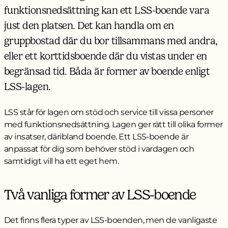
funktionsnedsättning kan ett LSS-boende vara
just den platsen. Det kan handla om en
gruppbostad där du bor tillsammans med andra,
eller ett korttidsboende där du vistas under en
begränsad tid. Båda är former av boende enligt
LSS-lagen.
LSS står för lagen om stöd och service till vissa personer
med funktionsnedsättning. Lagen ger rätt till olika former
av insatser, däribland boende. Ett LSS-boende är
anpassat för dig som behöver stöd i vardagen och
samtidigt vill ha ett eget hem.
Två vanliga former av LSS-boende
Det finns flera typer av LSS-boenden, men de vanligaste