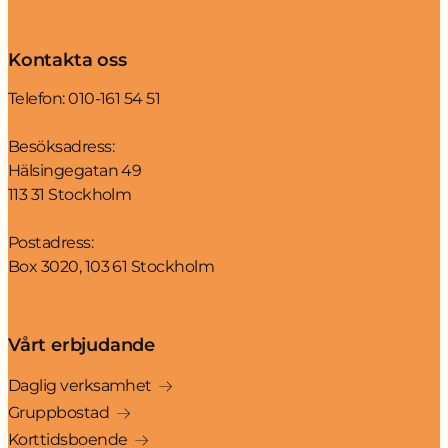
Kontakta oss
Telefon:
010-161 54 51
Besöksadress:
Hälsingegatan 49
113 31 Stockholm
Postadress:
Box 3020, 103 61 Stockholm
Vårt erbjudande
Daglig verksamhet
Gruppbostad
Korttidsboende