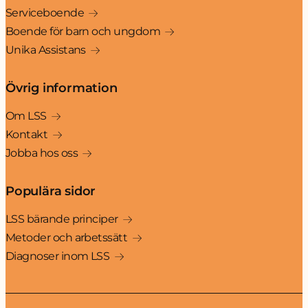
Serviceboende
Boende för barn och ungdom
Unika Assistans
Övrig information
Om LSS
Kontakt
Jobba hos oss
Populära sidor
LSS bärande principer
Metoder och arbetssätt
Diagnoser inom LSS