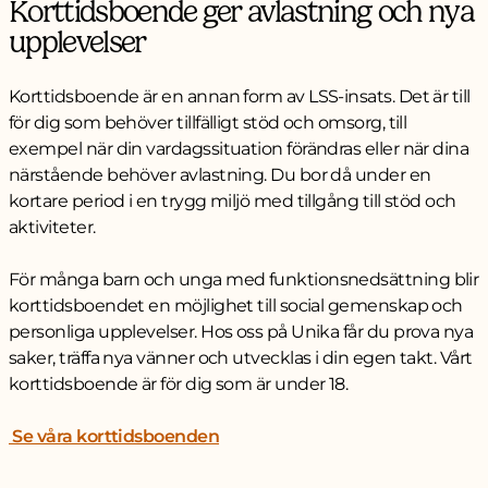
Korttidsboende ger avlastning och nya
upplevelser
Korttidsboende är en annan form av LSS-insats. Det är till
för dig som behöver tillfälligt stöd och omsorg, till
exempel när din vardagssituation förändras eller när dina
närstående behöver avlastning. Du bor då under en
kortare period i en trygg miljö med tillgång till stöd och
aktiviteter.
För många barn och unga med funktionsnedsättning blir
korttidsboendet en möjlighet till social gemenskap och
personliga upplevelser. Hos oss på Unika får du prova nya
saker, träffa nya vänner och utvecklas i din egen takt. Vårt
korttidsboende är för dig som är under 18.
Se våra korttidsboenden