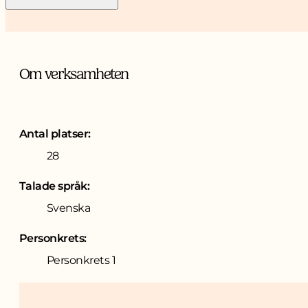
Om verksamheten
Antal platser:
28
Talade språk:
Svenska
Personkrets:
Personkrets 1