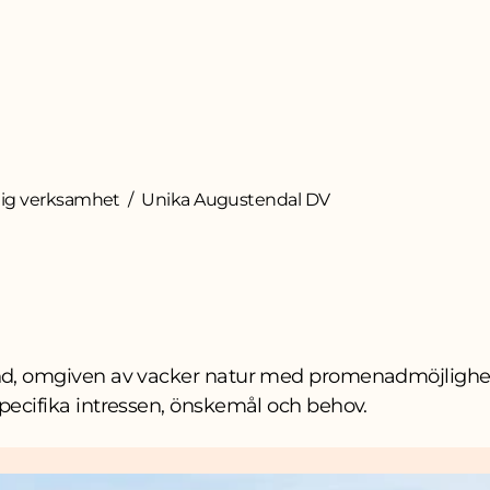
ig verksamhet
Unika Augustendal DV
nd, omgiven av vacker natur med promenadmöjligheter
pecifika intressen, önskemål och behov.