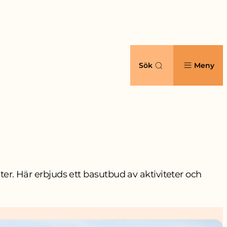
Sök
Meny
. Här erbjuds ett basutbud av aktiviteter och