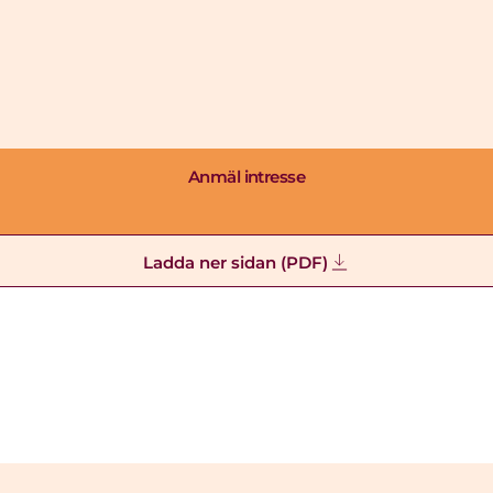
Anmäl intresse
Ladda ner sidan (PDF)