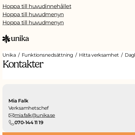
Hoppa till huvudinnehållet
Hoppa till huvudmenyn
Hoppa till huvudmenyn
Unika
Funktionsnedsättning
Hitta verksamhet
Dagl
Kontakter
Mia Falk
Verksamhetschef
mia.falk@unika.se
070-144 11 19