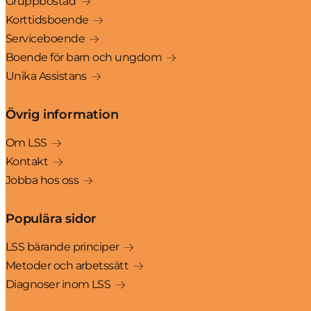
Gruppbostad
Korttidsboende
Serviceboende
Boende för barn och ungdom
Unika Assistans
Övrig information
Om LSS
Kontakt
Jobba hos oss
Populära sidor
LSS bärande principer
Metoder och arbetssätt
Diagnoser inom LSS