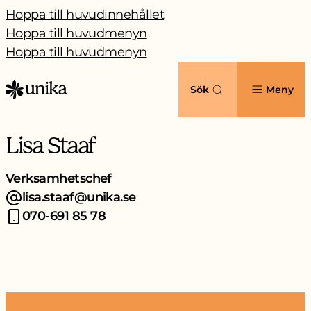
Hoppa till huvudinnehållet
Hoppa till huvudmenyn
Hoppa till huvudmenyn
Sök
Meny
Lisa Staaf
Verksamhetschef
lisa.staaf@unika.se
070-691 85 78