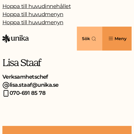
Hoppa till huvudinnehållet
Hoppa till huvudmenyn
Hoppa till huvudmenyn
Sök
Meny
Lisa Staaf
Verksamhetschef
lisa.staaf@unika.se
070-691 85 78