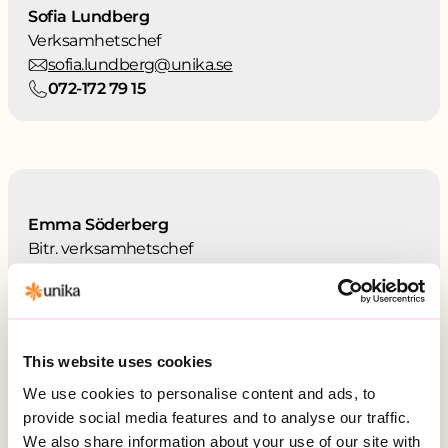
Sofia Lundberg
Verksamhetschef
sofia.lundberg@unika.se
072-172 79 15
Emma Söderberg
Bitr. verksamhetschef
emma.soderberg@unika.se
070-483 16 01
This website uses cookies
We use cookies to personalise content and ads, to
provide social media features and to analyse our traffic.
Kontakta oss
We also share information about your use of our site with