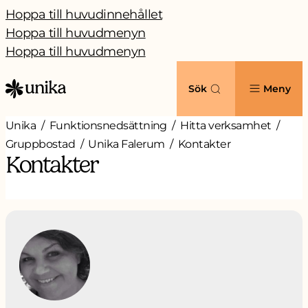
Hoppa till huvudinnehållet
Hoppa till huvudmenyn
Hoppa till huvudmenyn
Sök
Meny
Unika
Funktionsnedsättning
Hitta verksamhet
Gruppbostad
Unika Falerum
Kontakter
Kontakter