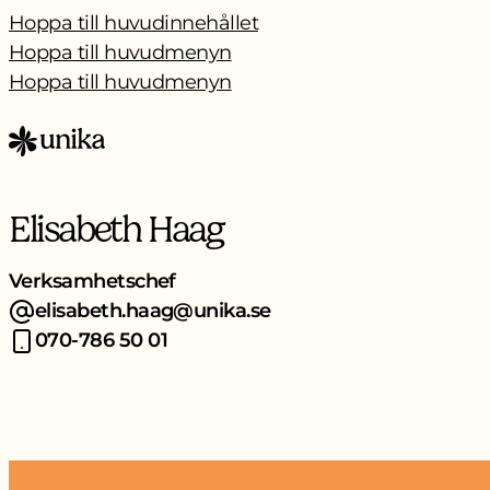
Hoppa till huvudinnehållet
Hoppa till huvudmenyn
Hoppa till huvudmenyn
Elisabeth Haag
Verksamhetschef
elisabeth.haag@unika.se
070-786 50 01