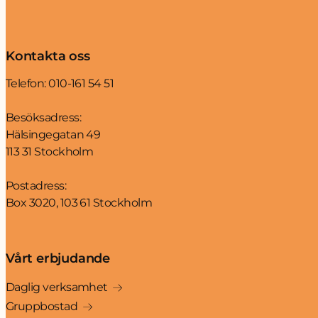
Kontakta oss
Telefon:
010-161 54 51
Besöksadress:
Hälsingegatan 49
113 31 Stockholm
Postadress:
Box 3020, 103 61 Stockholm
Vårt erbjudande
Daglig verksamhet
Gruppbostad