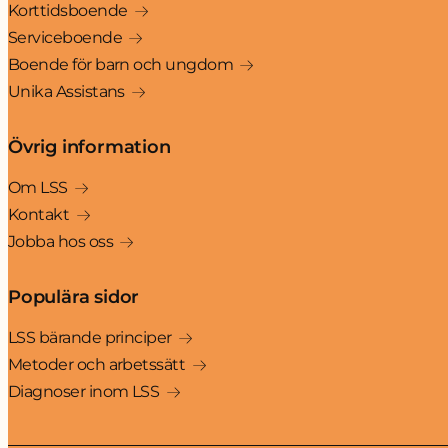
Korttidsboende
Serviceboende
Boende för barn och ungdom
Unika Assistans
Övrig information
Om LSS
Kontakt
Jobba hos oss
Populära sidor
LSS bärande principer
Metoder och arbetssätt
Diagnoser inom LSS