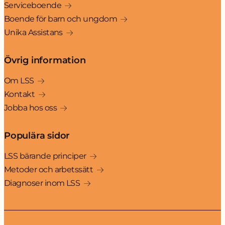
Serviceboende
Boende för barn och ungdom
Unika Assistans
Övrig information
Om LSS
Kontakt
Jobba hos oss
Populära sidor
LSS bärande principer
Metoder och arbetssätt
Diagnoser inom LSS