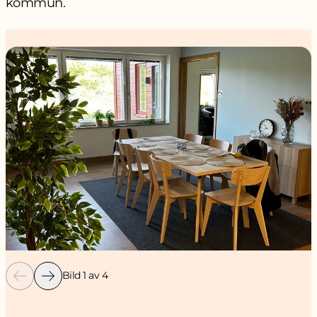
kommun.
Bild 1 av 4