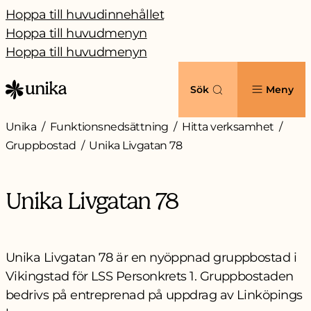
Hoppa till huvudinnehållet
Hoppa till huvudmenyn
Hoppa till huvudmenyn
Sök
Meny
Unika
Funktionsnedsättning
Hitta verksamhet
Gruppbostad
Unika Livgatan 78
Unika Livgatan 78
Unika Livgatan 78 är en nyöppnad gruppbostad i
Vikingstad för LSS Personkrets 1. Gruppbostaden
bedrivs på entreprenad på uppdrag av Linköpings