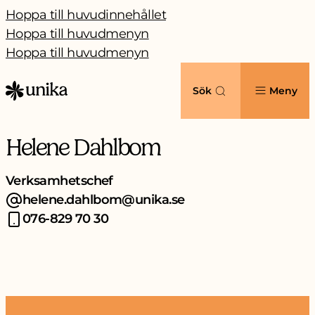
Hoppa till huvudinnehållet
Hoppa till huvudmenyn
Hoppa till huvudmenyn
Sök
Meny
Helene Dahlbom
Verksamhetschef
helene.dahlbom@unika.se
076-829 70 30