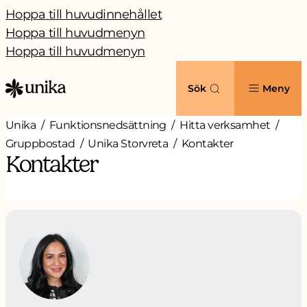
Hoppa till huvudinnehållet
Hoppa till huvudmenyn
Hoppa till huvudmenyn
Sök
Meny
Unika
Funktionsnedsättning
Hitta verksamhet
Gruppbostad
Unika Storvreta
Kontakter
Kontakter