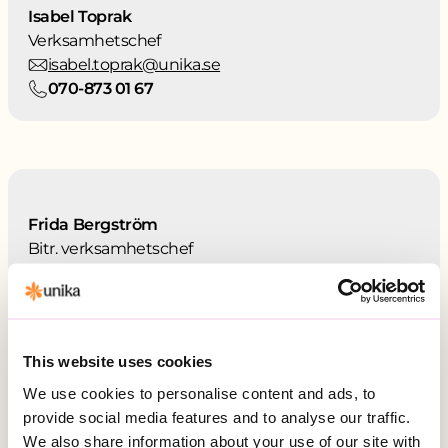
Isabel Toprak
Verksamhetschef
isabel.toprak@unika.se
070-873 01 67
Frida Bergström
Bitr. verksamhetschef
frida.bergstrom1@unika.se
070-543 09 22
This website uses cookies
We use cookies to personalise content and ads, to
provide social media features and to analyse our traffic.
Kontakta oss
We also share information about your use of our site with