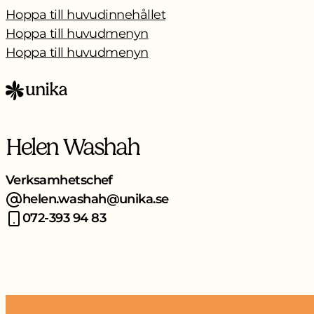
Hoppa till huvudinnehållet
Hoppa till huvudmenyn
Hoppa till huvudmenyn
Helen Washah
Verksamhetschef
helen.washah@unika.se
072-393 94 83