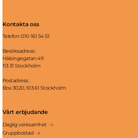
Kontakta oss
Telefon:
010-161 54 51
Besöksadress:
Hälsingegatan 49
113 31 Stockholm
Postadress:
Box 3020, 103 61 Stockholm
Vårt erbjudande
Daglig verksamhet
Gruppbostad