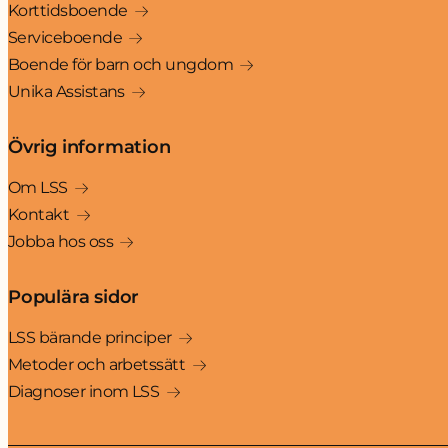
Korttidsboende
Serviceboende
Boende för barn och ungdom
Unika Assistans
Övrig information
Om LSS
Kontakt
Jobba hos oss
Populära sidor
LSS bärande principer
Metoder och arbetssätt
Diagnoser inom LSS