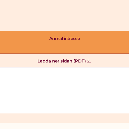
Anmäl intresse
Ladda ner sidan (PDF)