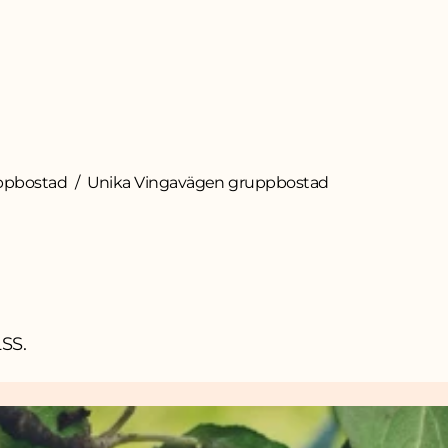
ppbostad
Unika Vingavägen gruppbostad
LSS.