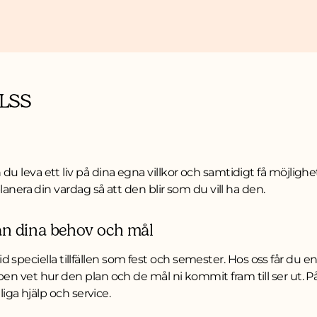
 LSS
u leva ett liv på dina egna villkor och samtidigt få möjligh
lanera din vardag så att den blir som du vill ha den.
ån dina behov och mål
a vid speciella tillfällen som fest och semester. Hos oss får du e
n vet hur den plan och de mål ni kommit fram till ser ut. På 
liga hjälp och service.