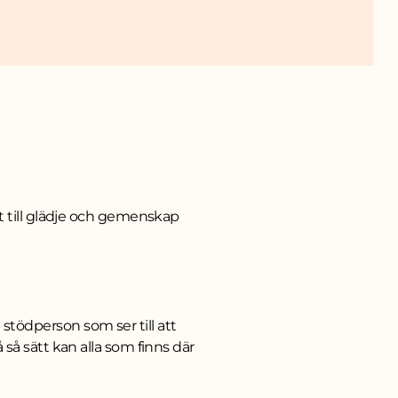
et till glädje och gemenskap
n stödperson som ser till att
så sätt kan alla som finns där