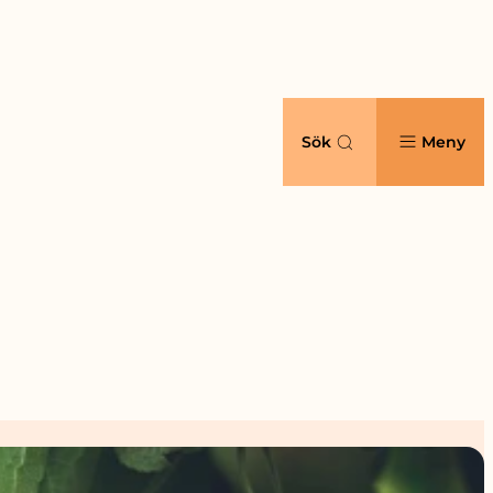
Sök
Meny