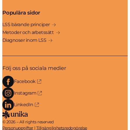
Populära sidor
LSS bärande principer
Metoder och arbetssätt
Diagnoser inom LSS
Följ oss på sociala medier
Facebook
Instagram
LinkedIn
© 2026 – All rights reserved
Personuppgifter
Tillgänglighetsredogörelse