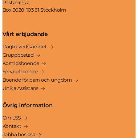
Postadress:
Box 3020, 103 61 Stockholm
Vårt erbjudande
Daglig verksamhet
Gruppbostad
Korttidsboende
Serviceboende
Boende för barn och ungdom
Unika Assistans
Övrig information
Om LSS
Kontakt
Jobba hos oss