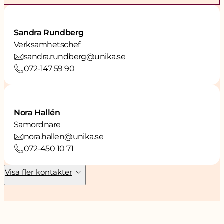
Sandra Rundberg
Verksamhetschef
sandra.rundberg@unika.se
072-147 59 90
Nora Hallén
Samordnare
nora.hallen@unika.se
072-450 10 71
Visa fler kontakter