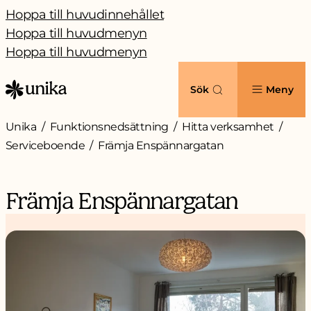
Hoppa till huvudinnehållet
Hoppa till huvudmenyn
Hoppa till huvudmenyn
Sök
Meny
Unika
Funktionsnedsättning
Hitta verksamhet
Serviceboende
Främja Enspännargatan
Främja Enspännargatan