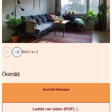
Bild 1 av 3
Översikt
Anmäl intresse
Ladda ner sidan (PDF)