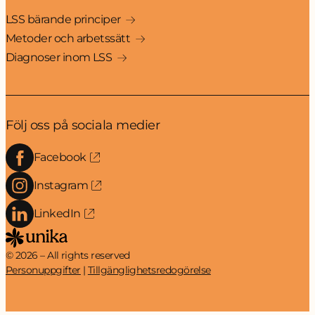
LSS bärande principer
Metoder och arbetssätt
Diagnoser inom LSS
Följ oss på sociala medier
Facebook
Instagram
LinkedIn
© 2026 – All rights reserved
Personuppgifter
Tillgänglighetsredogörelse