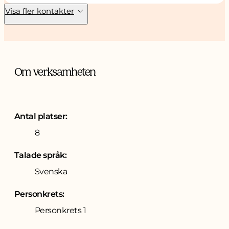
Visa fler kontakter
Om verksamheten
Antal platser:
8
Talade språk:
Svenska
Personkrets:
Personkrets 1