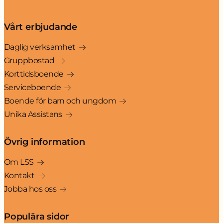
Vårt erbjudande
Daglig verksamhet
Gruppbostad
Korttidsboende
Serviceboende
Boende för barn och ungdom
Unika Assistans
Övrig information
Om LSS
Kontakt
Jobba hos oss
Populära sidor