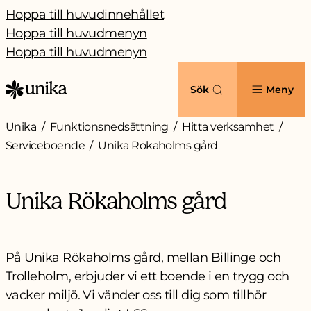
Hoppa till huvudinnehållet
Hoppa till huvudmenyn
Hoppa till huvudmenyn
Sök
Meny
Unika
Funktionsnedsättning
Hitta verksamhet
Serviceboende
Unika Rökaholms gård
Unika Rökaholms gård
På Unika Rökaholms gård, mellan Billinge och
Trolleholm, erbjuder vi ett boende i en trygg och
vacker miljö. Vi vänder oss till dig som tillhör