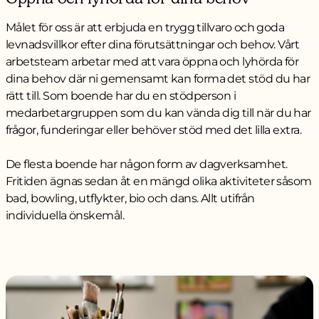
Målet för oss är att erbjuda en trygg tillvaro och goda
levnadsvillkor efter dina förutsättningar och behov. Vårt
arbetsteam arbetar med att vara öppna och lyhörda för
dina behov där ni gemensamt kan forma det stöd du har
rätt till. Som boende har du en stödperson i
medarbetargruppen som du kan vända dig till när du har
frågor, funderingar eller behöver stöd med det lilla extra.
De flesta boende har någon form av dagverksamhet.
Fritiden ägnas sedan åt en mängd olika aktiviteter såsom
bad, bowling, utflykter, bio och dans. Allt utifrån
individuella önskemål.