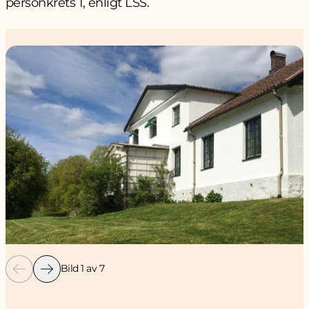
personkrets 1, enligt LSS.
Bild 1 av 7