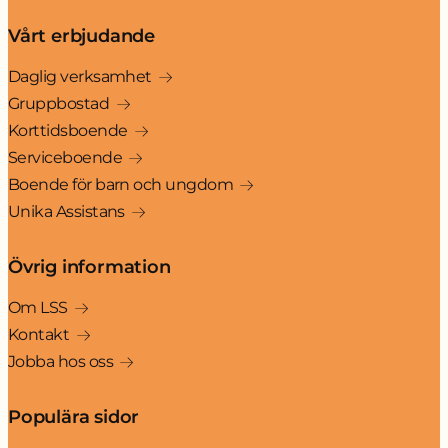
Vårt erbjudande
Daglig verksamhet
Gruppbostad
Korttidsboende
Serviceboende
Boende för barn och ungdom
Unika Assistans
Övrig information
Om LSS
Kontakt
Jobba hos oss
Populära sidor