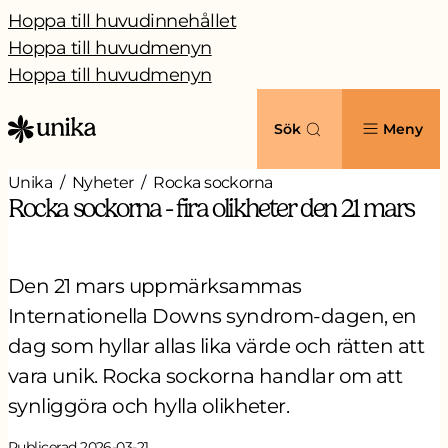
Hoppa till huvudinnehållet
Hoppa till huvudmenyn
Hoppa till huvudmenyn
Sök
Meny
Unika
Nyheter
Rocka sockorna
Rocka sockorna - fira olikheter den 21 mars
Den 21 mars uppmärksammas
Internationella Downs syndrom-dagen, en
dag som hyllar allas lika värde och rätten att
vara unik. Rocka sockorna handlar om att
synliggöra och hylla olikheter.
Publicerad 2026-03-21