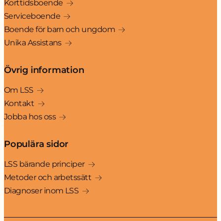
Korttidsboende
Serviceboende
Boende för barn och ungdom
Unika Assistans
Övrig information
Om LSS
Kontakt
Jobba hos oss
Populära sidor
LSS bärande principer
Metoder och arbetssätt
Diagnoser inom LSS