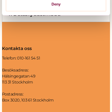
Deny
7. Dataskyddsombud
Kontakta oss
Telefon:
010-161 54 51
Besöksadress:
Hälsingegatan 49
113 31 Stockholm
Postadress:
Box 3020, 103 61 Stockholm