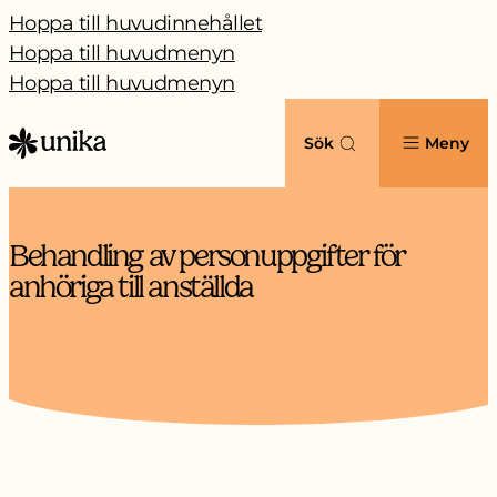
Hoppa till huvudinnehållet
Hoppa till huvudmenyn
Hoppa till huvudmenyn
Sök
Meny
Behandling av personuppgifter för
anhöriga till anställda