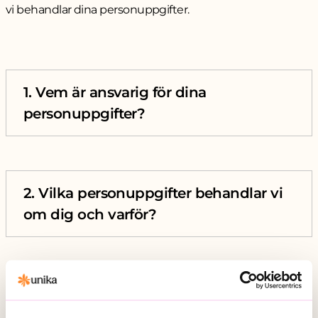
vi behandlar dina personuppgifter.
1. Vem är ansvarig för dina
personuppgifter?
2. Vilka personuppgifter behandlar vi
om dig och varför?
3. Vilka är dina rättigheter i förhållande
till dina personuppgifter