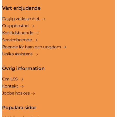
Vårt erbjudande
Daglig verksamhet
Gruppbostad
Korttidsboende
Serviceboende
Boende för barn och ungdom
Unika Assistans
Övrig information
Om LSS
Kontakt
Jobba hos oss
Populära sidor