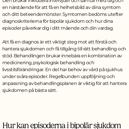
Den brukar inkludera intervjuer och samtal med dig och
en närstående för att få en helhetsbild av dina symtom
och ditt beteendemönster. Symtomen bedöms utefter
diagnoskriterierna för bipolär sjukdom och hur dina
episoder påverkar dig i ditt mående och din vardag.
Att få en diagnos är ett viktigt steg mot att förstå och
hantera sjukdomen och få tillgång till rätt behandling och
stöd. Behandlingen brukar innebära en kombination av
medicinering, psykologisk behandling och
livsstilsförändringar. En del har behov av vård på sjukhus
under svåra episoder. Regelbunden uppföljning och
anpassning av behandlingsplanen är viktig för att hantera
sjukdomen på bästa sätt.
Hur kan episoderna i bipolär sjukdom