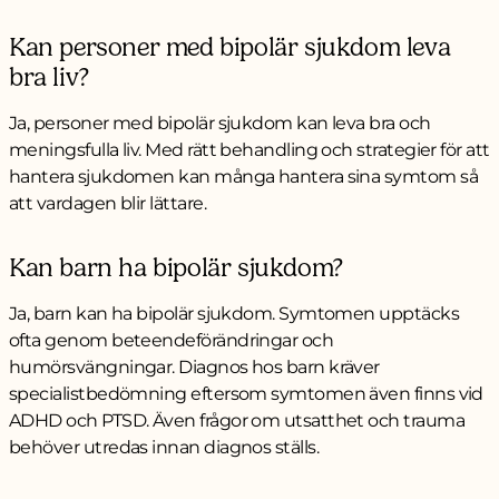
Kan personer med bipolär sjukdom leva
bra liv?
Ja, personer med bipolär sjukdom kan leva bra och
meningsfulla liv. Med rätt behandling och strategier för att
hantera sjukdomen kan många hantera sina symtom så
att vardagen blir lättare.
Kan barn ha bipolär sjukdom?
Ja, barn kan ha bipolär sjukdom. Symtomen upptäcks
ofta genom beteendeförändringar och
humörsvängningar. Diagnos hos barn kräver
specialistbedömning eftersom symtomen även finns vid
ADHD och PTSD. Även frågor om utsatthet och trauma
behöver utredas innan diagnos ställs.