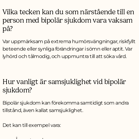
Vilka tecken kan du som närstående till en
person med bipolär sjukdom vara vaksam
på?
Var uppmärksam på extrema humörsvängningar, riskfyllt
beteende eller synliga förändringar i sömn eller aptit. Var
lyhörd och tålmodig, och uppmuntra till att söka vård.
Hur vanligt är samsjuklighet vid bipolär
sjukdom?
Bipolär sjukdom kan förekomma samtidigt som andra
tillstånd, även kallat samsjuklighet.
Det kan till exempel vara: