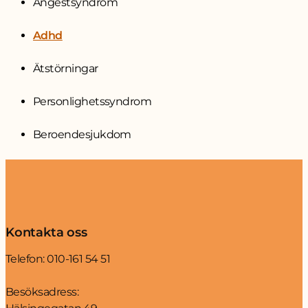
Ångestsyndrom
Adhd
Ätstörningar
Personlighetssyndrom
Beroendesjukdom
Kontakta oss
Telefon:
010-161 54 51
Besöksadress: