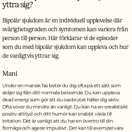
yttra sig?
Bipolär sjukdom är en individuell upplevelse där
svårighetsgraden och symtomen kan variera från
person till person. Här förklarar vi de episoder
som du med bipolär sjukdom kan uppleva och hur
de vanligtvis yttrar sig.
Mani
Under en manisk fas beter du dig ofta på ett sätt som
skiljer sig från ditt normala beteende. Du kan uppleva
ökad energi som gör att du oavbrutet håller dig aktiv.
Ofta sover du mindre än vanligt. Du kan ha en orealistiskt
positiv attityd och ditt humör kan snabbt växla till
irritation. Det är vanligt att du har en övertro till din
förmåga och agerar impulsivt. Det kan till exempel vara