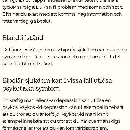
vanligt att du tappar intresse för aktiviteter du annars
tycker är roliga. Du kan få problem med sömn och aptit.
Ofta har du svårt med att komma ihåg information och
fatta vardagliga beslut.
Blandtillstånd
Det finns också en form av bipolär sjukdom där du kan ha
symtom från både depression och mani samtidigt, det
kallas för blandtillstånd.
Bipolär sjukdom kan i vissa fall utlösa
psykotiska symtom
En kraftig mani eller svår depression kan utlösa en
psykos. Psykos vid depression kan till exempel innebära
att du tror att du är förföljd. Psykos vid mani kan till
exempel innebära att du tror att du har övermänskliga
förmågor eller tror att du kan lösa världsproblem.