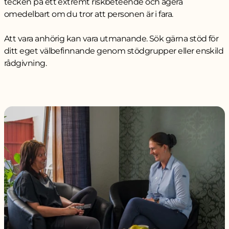
tecken på ett extremt riskbeteende och agera
omedelbart om du tror att personen är i fara.
Att vara anhörig kan vara utmanande. Sök gärna stöd för
ditt eget välbefinnande genom stödgrupper eller enskild
rådgivning.