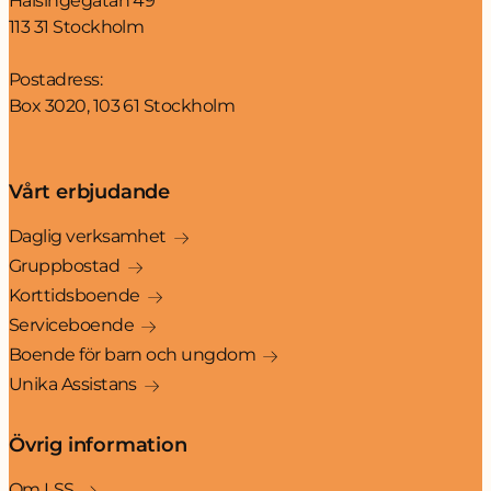
Hälsingegatan 49
113 31 Stockholm
Postadress:
Box 3020, 103 61 Stockholm
Vårt erbjudande
Daglig verksamhet
Gruppbostad
Korttidsboende
Serviceboende
Boende för barn och ungdom
Unika Assistans
Övrig information
Om LSS